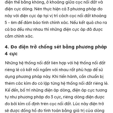
điện thế bằng không, ở khoảng giữa cọc nối đất và
điện cực dòng. Nên thực hiện cả 3 phương pháp đo
này với điện cực áp tại vị trí cách cọc nối đất khoảng
5 - 6m để đảm bảo tính chính xác. Nếu kết quả cho ra
cả ba đều như nhau thì những điện cực áp đã được
cắm chính xác.
4. Đo điện trở chống sét bằng phương pháp
4 cực
Những hệ thống nối đất liên hợp với hệ thống nối đất
riêng lẻ có kết nối ngầm với nhau rất phù hợp để sử
dụng phương pháp này. Khi tiến hành, cần chuẩn bị
thêm các kìm đo cô lập từng hệ thống nối đất riêng lẻ.
Kế đến, bố trí những điện áp dòng, điện áp cực tương
tự như phương pháp đo 3 cực, riêng dòng điện được
đo bởi kìm cố định trên cọc nối đất. Lúc này điện trở
sẽ được đồng hồ đo tính toán bằng giá trị của dòng