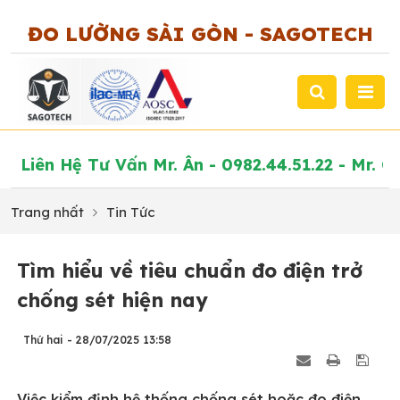
ĐO LƯỜNG SÀI GÒN - SAGOTECH
Liên Hệ Tư Vấn Mr. Ân - 0982.44.51.22 - 
Trang nhất
Tin Tức
Tìm hiểu về tiêu chuẩn đo điện trở
chống sét hiện nay
Thứ hai - 28/07/2025 13:58
Việc kiểm định hệ thống chống sét hoặc đo điện