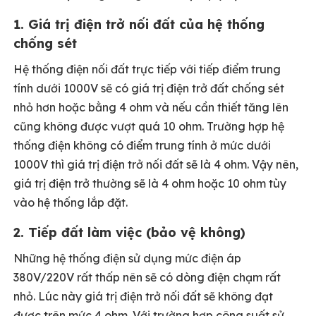
1. Giá trị điện trở nối đất của hệ thống
chống sét
Hệ thống điện nối đất trực tiếp với tiếp điểm trung
tính dưới 1000V sẽ có giá trị điện trở đất chống sét
nhỏ hơn hoặc bằng 4 ohm và nếu cần thiết tăng lên
cũng không được vượt quá 10 ohm. Trường hợp hệ
thống điện không có điểm trung tính ở mức dưới
1000V thì giá trị điện trở nối đất sẽ là 4 ohm. Vậy nên,
giá trị điện trở thường sẽ là 4 ohm hoặc 10 ohm tùy
vào hệ thống lắp đặt.
2. Tiếp đất làm việc (bảo vệ không)
Những hệ thống điện sử dụng mức điện áp
380V/220V rất thấp nên sẽ có dòng điện chạm rất
nhỏ. Lúc này giá trị điện trở nối đất sẽ không đạt
được trên mức 4 ohm. Với trường hợp công suất sử