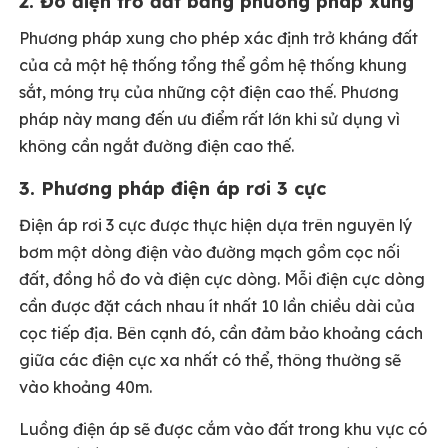
2. Đo điện trở đất bằng phương pháp xung
Phương pháp xung cho phép xác định trở kháng đất
của cả một hệ thống tổng thể gồm hệ thống khung
sắt, móng trụ của những cột điện cao thế. Phương
pháp này mang đến ưu điểm rất lớn khi sử dụng vì
không cần ngắt đường điện cao thế.
3. Phương pháp điện áp rơi 3 cực
Điện áp rơi 3 cực được thực hiện dựa trên nguyên lý
bơm một dòng điện vào đường mạch gồm cọc nối
đất, đồng hồ đo và điện cực dòng. Mỗi điện cực dòng
cần được đặt cách nhau ít nhất 10 lần chiều dài của
cọc tiếp địa. Bên cạnh đó, cần đảm bảo khoảng cách
giữa các điện cực xa nhất có thể, thông thường sẽ
vào khoảng 40m.
Luồng điện áp sẽ được cắm vào đất trong khu vực có