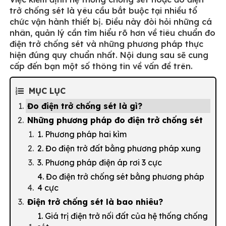
trở chống sét là yêu cầu bắt buộc tại nhiều tổ
chức vận hành thiết bị. Điều này đòi hỏi những cá
nhân, quản lý cần tìm hiểu rõ hơn về tiêu chuẩn đo
điện trở chống sét và những phương pháp thực
hiện đúng quy chuẩn nhất. Nội dung sau sẽ cung
cấp đến bạn một số thông tin về vấn đề trên.
MỤC LỤC
Đo điện trở chống sét là gì?
Những phương pháp đo điện trở chống sét
1. Phương pháp hai kìm
2. Đo điện trở đất bằng phương pháp xung
3. Phương pháp điện áp rơi 3 cực
4. Đo điện trở chống sét bằng phương pháp
4 cực
Điện trở chống sét là bao nhiêu?
1. Giá trị điện trở nối đất của hệ thống chống