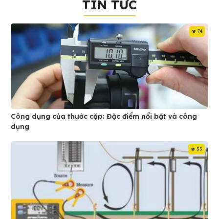
TIN TỨC
74
Công dụng của thước cặp: Đặc điểm nổi bật và công
dụng
55