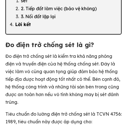
sét
2. Tiếp đất làm việc (bảo vệ không)
3. Nối đất lặp lại
Lời kết
Đo điện trở chống sét là gì?
Đo điện trở chống sét là kiểm tra khả năng phóng
điện và truyền điện của hệ thống chống sét. Đây là
việc làm vô cùng quan tọng giúp đảm bảo hệ thống
tiếp địa được hoạt động tốt nhất có thể. Bên cạnh đó,
hệ thống công trình và những tài sản bên trong cũng
được an toàn hơn nếu vô tình không may bị sét đánh
trúng.
Tiêu chuẩn đo lường điện trở chống sét là TCVN 4756:
1989, tiêu chuẩn này được áp dụng cho: