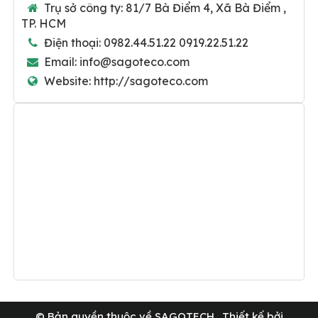
Trụ sở công ty:
81/7 Bà Điểm 4, Xã Bà Điểm ,
TP. HCM
Điện thoại:
0982.44.51.22 0919.22.51.22
Email:
info@sagoteco.com
Website:
http://sagoteco.com
© Bản quyền thuộc về
SAGOTECH
.
Thiết kế bởi