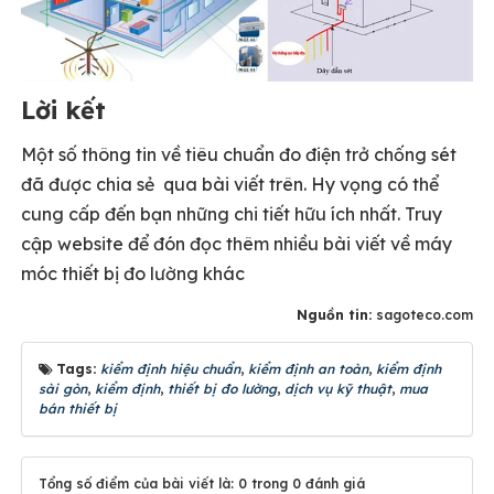
Lời kết
Một số thông tin về tiêu chuẩn đo điện trở chống sét
đã được chia sẻ qua bài viết trên. Hy vọng có thể
cung cấp đến bạn những chi tiết hữu ích nhất. Truy
cập website để đón đọc thêm nhiều bài viết về máy
móc thiết bị đo lường khác
Nguồn tin:
sagoteco.com
Tags:
kiểm định hiệu chuẩn
,
kiểm định an toàn
,
kiểm định
sài gòn
,
kiểm định
,
thiết bị đo lường
,
dịch vụ kỹ thuật
,
mua
bán thiết bị
Tổng số điểm của bài viết là: 0 trong 0 đánh giá