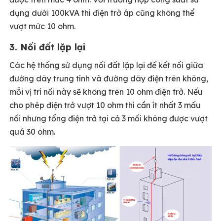
dụng dưới 100kVA thì điện trở áp cũng không thể
vượt mức 10 ohm.
3. Nối đất lặp lại
Các hệ thống sử dụng nối đất lặp lại để kết nối giữa
đường dây trung tính và đường dây điện trên không,
mỗi vị trí nối này sẽ không trên 10 ohm điện trở. Nếu
cho phép điện trở vượt 10 ohm thì cần ít nhất 3 mấu
nối nhưng tổng điện trở tại cả 3 mối không được vượt
quá 30 ohm.