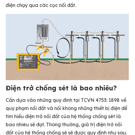
điện chạy qua các cọc nối đất.
Điện trở chống sét là bao nhiêu?
Cần dựa vào những quy đinh tại TCVN 4753: 1898 về
quy phạm nối đất và nối không những thiết bị điện để
tìm hiểu điện trở nối đất của hệ thống chống sét là
bao nhiêu sẽ đạt. Thông thường, giá trị điện trở nối
đất của hệ thống chống sẽ sẽ được quy định như sau.