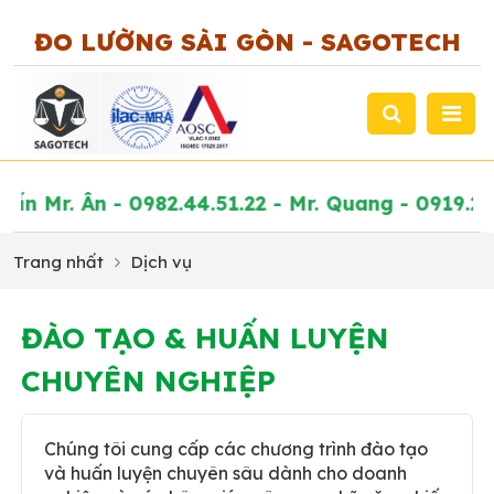
ĐO LƯỜNG SÀI GÒN - SAGOTECH
ư Vấn Mr. Ân - 0982.44.51.22 - Mr. Quang - 0919.
Trang nhất
Dịch vụ
ĐÀO TẠO & HUẤN LUYỆN
CHUYÊN NGHIỆP
Chúng tôi cung cấp các chương trình đào tạo
và huấn luyện chuyên sâu dành cho doanh