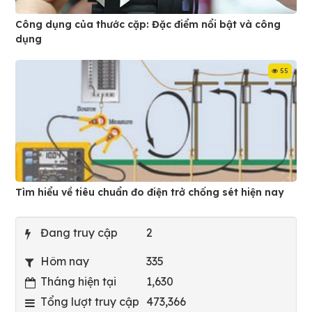
Công dụng của thước cặp: Đặc điểm nổi bật và công
dụng
55
Tìm hiểu về tiêu chuẩn đo điện trở chống sét hiện nay
Đang truy cập
2
Hôm nay
335
Tháng hiện tại
1,630
Tổng lượt truy cập
473,366