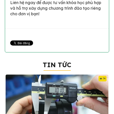
Liên hệ ngay để được tư vấn khóa học phù hợp
và hỗ trợ xây dựng chương trình đào tạo riêng
cho đơn vị bạn!
TIN TỨC
74