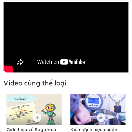
Video cùng thể loại
Giới thiệu về Sagoteco
Kiểm định hiệu chuẩn