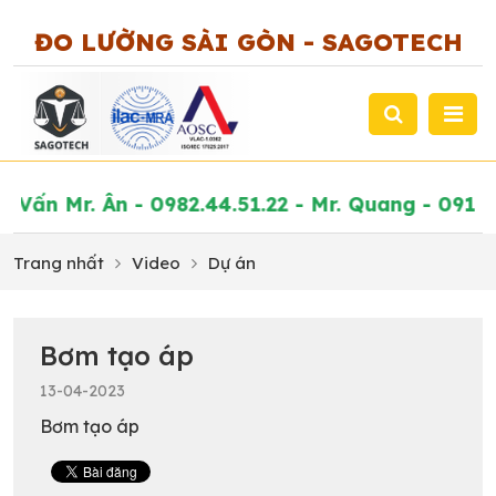
ĐO LƯỜNG SÀI GÒN - SAGOTECH
Tư Vấn Mr. Ân - 0982.44.51.22 - Mr. Quang - 0919
Trang nhất
Video
Dự án
Bơm tạo áp
13-04-2023
Bơm tạo áp