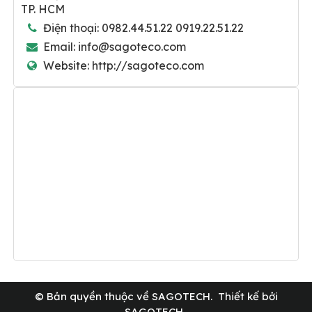
TP. HCM
Điện thoại:
0982.44.51.22 0919.22.51.22
Email:
info@sagoteco.com
Website:
http://sagoteco.com
© Bản quyền thuộc về
SAGOTECH
.
Thiết kế bởi
SAGOTECH.